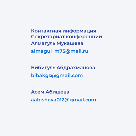
Контактная информация
Секретариат конференции
Алмагуль Мукашева
almagul_m75@mail.ru
Бибигуль Абдрахманова
bibakgs@gmail.com
Асем Абишева
aabisheva012@gmail.com