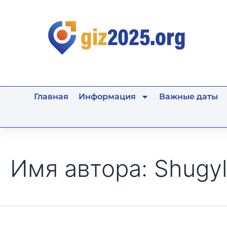
Поиск:
Перейти
к
содержимому
Главная
Информация
Важные даты
Имя автора: Shugy