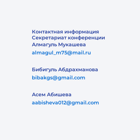
Контактная информация
Секретариат конференции
Алмагуль Мукашева
almagul_m75@mail.ru
Бибигуль Абдрахманова
bibakgs@gmail.com
Асем Абишева
aabisheva012@gmail.com