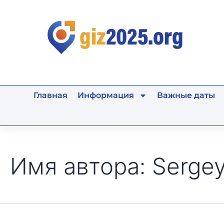
Поиск:
Перейти
к
содержимому
Главная
Информация
Важные даты
Имя автора: Sergey