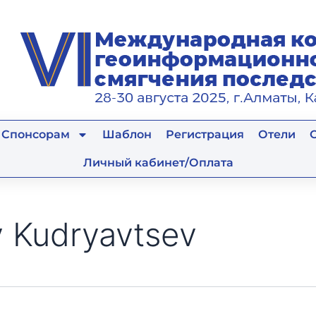
Спонсорам
Шаблон
Регистрация
Отели
Личный кабинет/Оплата
 Kudryavtsev