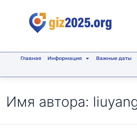
Поиск:
Перейти
к
содержимому
Главная
Информация
Важные даты
Имя автора: liuyan