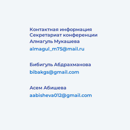
Контактная информация
Секретариат конференции
Алмагуль Мукашева
almagul_m75@mail.ru
Бибигуль Абдрахманова
bibakgs@gmail.com
Асем Абишева
aabisheva012@gmail.com