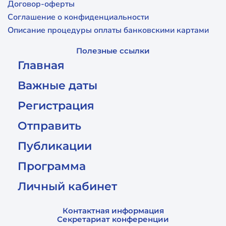
Договор-оферты
Соглашение о конфиденциальности
Описание процедуры оплаты банковскими картами
Полезные ссылки
Главная
Важные даты
Регистрация
Отправить
Публикации
Программа
Личный кабинет
Контактная информация
Секретариат конференции