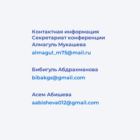
Контактная информация
Секретариат конференции
Алмагуль Мукашева
almagul_m75@mail.ru
Бибигуль Абдрахманова
bibakgs@gmail.com
Асем Абишева
aabisheva012@gmail.com