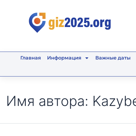
Поиск:
Перейти
к
содержимому
Главная
Информация
Важные даты
Имя автора: Kazyb